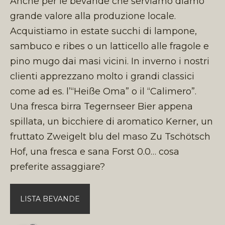
Anche per le bevande che serviamo diamo
grande valore alla produzione locale.
Acquistiamo in estate succhi di lampone,
sambuco e ribes o un latticello alle fragole e
pino mugo dai masi vicini. In inverno i nostri
clienti apprezzano molto i grandi classici
come ad es. l’“Heiße Oma” o il “Calimero”.
Una fresca birra Tegernseer Bier appena
spillata, un bicchiere di aromatico Kerner, un
fruttato Zweigelt blu del maso Zu Tschötsch
Hof, una fresca e sana Forst 0.0… cosa
preferite assaggiare?
LISTA BEVANDE