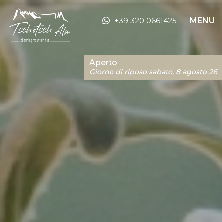
+39 320 0661425
MENU
Aperto
Giorno di riposo sabato, 8 agosto 26