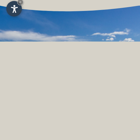
×
Località