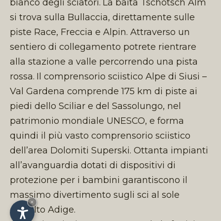
bianco degli sciatori.
La baita Tschötsch Alm
si trova sulla Bullaccia, direttamente sulle
piste Race, Freccia e Alpin. Attraverso un
sentiero di collegamento potrete rientrare
alla stazione a valle percorrendo una pista
rossa.
Il comprensorio sciistico Alpe di Siusi –
Val Gardena comprende 175 km di piste ai
piedi dello Sciliar e del Sassolungo, nel
patrimonio mondiale UNESCO, e forma
quindi il più vasto comprensorio sciistico
dell’area Dolomiti Superski. Ottanta impianti
all’avanguardia dotati di dispositivi di
protezione per i bambini garantiscono il
massimo divertimento sugli sci al sole
×
dell’Alto Adige.