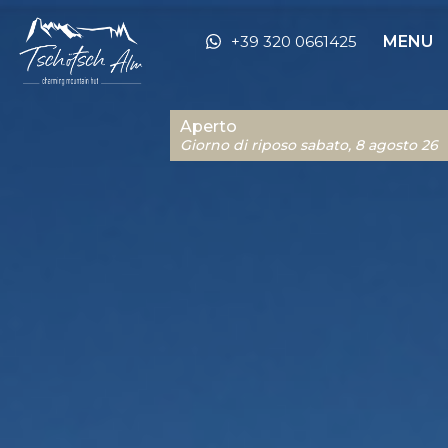
+39 320 0661425
MENU
Aperto
Giorno di riposo sabato, 8 agosto 26