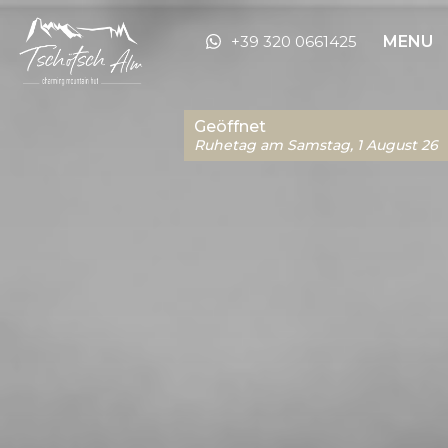
+39 320 0661425
MENU
Geöffnet
Ruhetag am Samstag, 1 August 26