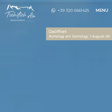
+39 320 0661425
MENU
Geöffnet
Ruhetag am Samstag, 1 August 26